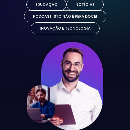
Português
/PT
EDUCAÇÃO
NOTÍCIAS
PODCAST ISTO NÃO É PERA DOCE!
Inglês
/GB
INOVAÇÃO E TECNOLOGIA