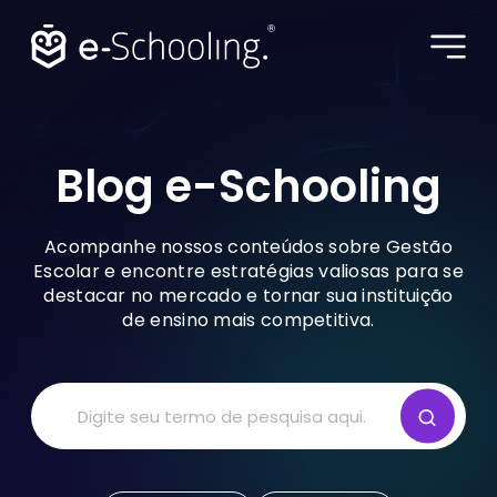
Blog e-Schooling •
Blog e-Schooling
BLOG
Acompanhe nossos conteúdos sobre Gestão
Escolar e encontre estratégias valiosas para se
destacar no mercado e tornar sua instituição
de ensino mais competitiva.
SABER MAIS